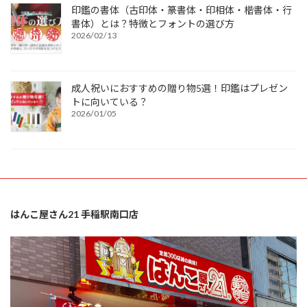
印鑑の書体（古印体・篆書体・印相体・楷書体・行
書体）とは？特徴とフォントの選び方
2026/02/13
成人祝いにおすすめの贈り物5選！印鑑はプレゼン
トに向いている？
2026/01/05
はんこ屋さん21 手稲駅南口店