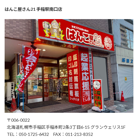
はんこ屋さん21 手稲駅南口店
〒006-0022
北海道札幌市手稲区手稲本町2条3丁目6-15 グランウェリス1F
TEL：050-1725-6432 FAX：011-213-8352