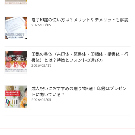
電子印鑑の使い方は？メリットやデメリットも解説
2026/03/09
印鑑の書体（古印体・篆書体・印相体・楷書体・行
書体）とは？特徴とフォントの選び方
2026/02/13
成人祝いにおすすめの贈り物5選！印鑑はプレゼン
トに向いている？
2026/01/05