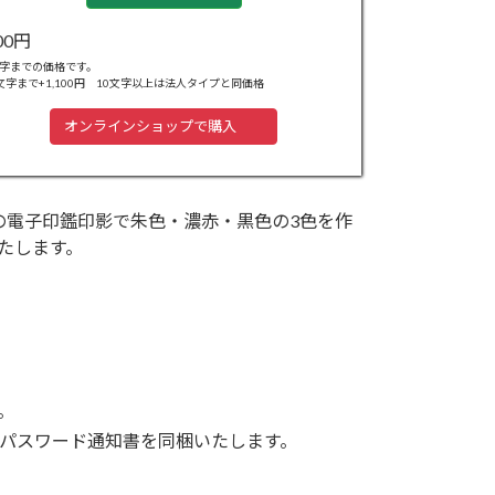
300円
文字までの価格です。
文字まで+1,100円 10文字以上は法人タイプと同価格
オンラインショップで購入
の電子印鑑印影で朱色・濃赤・黒色の3色を作
たします。
。
パスワード通知書を同梱いたします。