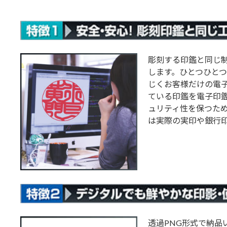
彫刻する印鑑と同じ
します。ひとつひと
じくお客様だけの電
ている印鑑を電子印
ュリティ性を保つた
は実際の実印や銀行
透過PNG形式で納品