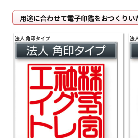
用途に合わせて電子印鑑をおつくりい
法人 角印タイプ
法