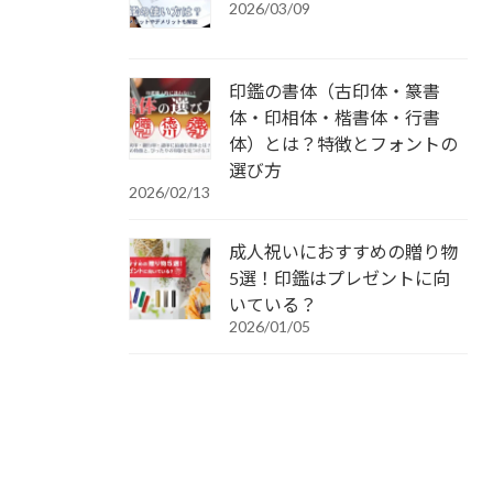
2026/03/09
印鑑の書体（古印体・篆書
体・印相体・楷書体・行書
体）とは？特徴とフォントの
選び方
2026/02/13
成人祝いにおすすめの贈り物
5選！印鑑はプレゼントに向
いている？
2026/01/05