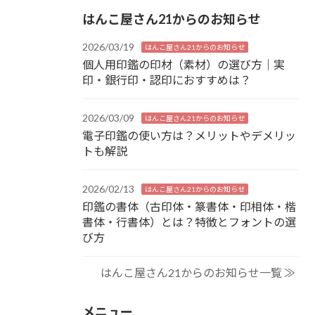
はんこ屋さん21からのお知らせ
2026/03/19
はんこ屋さん21からのお知らせ
個人用印鑑の印材（素材）の選び方｜実
印・銀行印・認印におすすめは？
2026/03/09
はんこ屋さん21からのお知らせ
電子印鑑の使い方は？メリットやデメリッ
トも解説
2026/02/13
はんこ屋さん21からのお知らせ
印鑑の書体（古印体・篆書体・印相体・楷
書体・行書体）とは？特徴とフォントの選
び方
はんこ屋さん21からのお知らせ一覧 ≫
メニュー