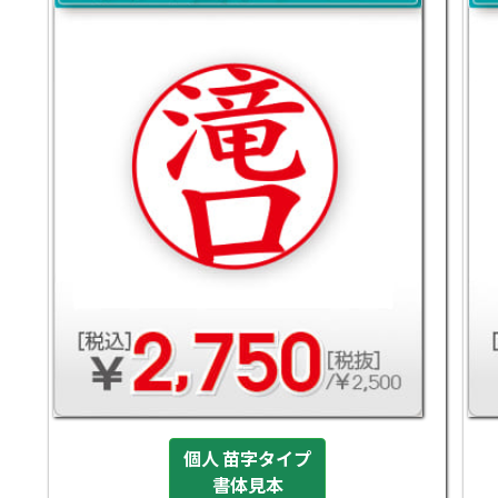
個人 苗字タイプ
書体見本