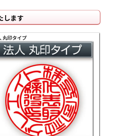
たします
人 丸印タイプ