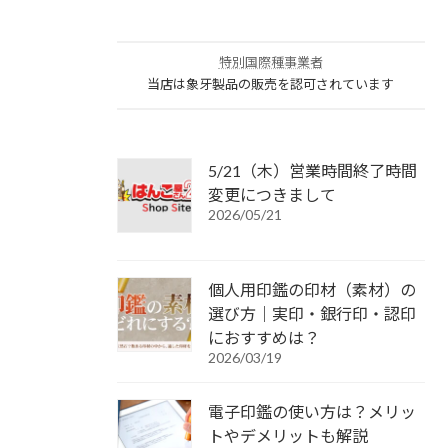
特別国際種事業者
当店は象牙製品の販売を認可されています
5/21（木）営業時間終了時間
変更につきまして
2026/05/21
個人用印鑑の印材（素材）の
選び方｜実印・銀行印・認印
におすすめは？
2026/03/19
電子印鑑の使い方は？メリッ
トやデメリットも解説