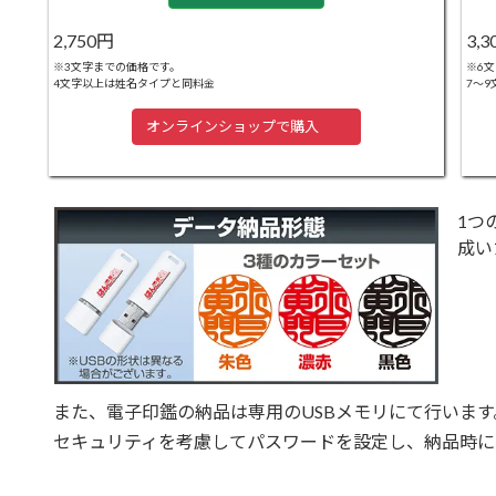
2,750円
3,
※3文字までの価格です。
※6
4文字以上は姓名タイプと同料金
7～9
オンラインショップで購入
1つ
成い
また、電子印鑑の納品は専用のUSBメモリにて行います
セキュリティを考慮してパスワードを設定し、納品時に