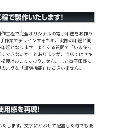
制作工程で完全オリジナルの電子印鑑をお作り
つ手作業でデザインするため、実際の印鑑と同
子印鑑となります。よくある質問で「いま使っ
鑑にできないか」とありますが、当店ではセキ
め複製はおこっておりません。また電子印鑑に
印のような「証明機能」はございません。
いたします。文字にかぶせて配置した時でも後