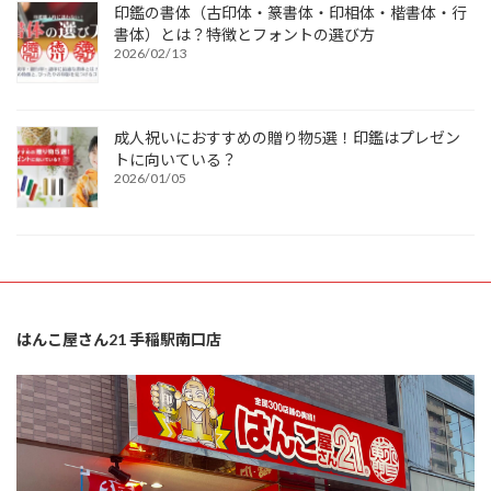
印鑑の書体（古印体・篆書体・印相体・楷書体・行
書体）とは？特徴とフォントの選び方
2026/02/13
成人祝いにおすすめの贈り物5選！印鑑はプレゼン
トに向いている？
2026/01/05
はんこ屋さん21 手稲駅南口店