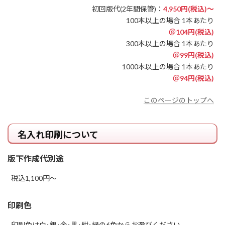
初回版代(2年間保管)：
4,950円(税込)～
100本以上の場合 1本あたり
＠104円(税込)
300本以上の場合 1本あたり
＠99円(税込)
1000本以上の場合 1本あたり
＠94円(税込)
このページのトップへ
名入れ印刷について
版下作成代別途
税込1,100円～
印刷色
印刷色は白･銀･金･黒･紺･緑の6色からお選びください。