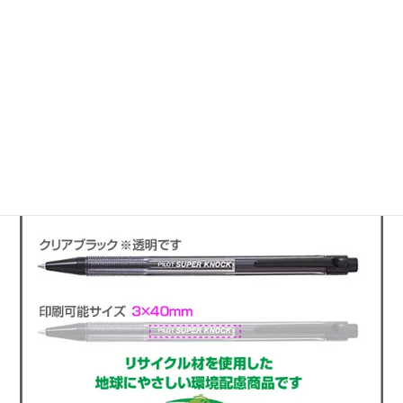
このページのトップへ
使い勝手のいい文具に名入れ印刷
ボールペン スーパーノック