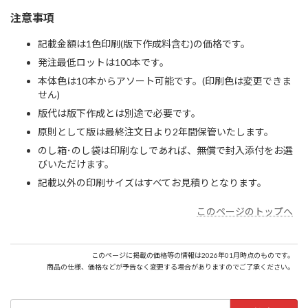
注意事項
記載金額は1色印刷(版下作成料含む)の価格です。
発注最低ロットは100本です。
本体色は10本からアソート可能です。(印刷色は変更できま
せん)
版代は版下作成とは別途で必要です。
原則として版は最終注文日より2年間保管いたします。
のし箱･のし袋は印刷なしであれば、無償で封入添付をお選
びいただけます。
記載以外の印刷サイズはすべてお見積りとなります。
このページのトップへ
このページに掲載の価格等の情報は2026年01月時点のものです。
商品の仕様、価格などが予告なく変更する場合がありますのでご了承ください。
検