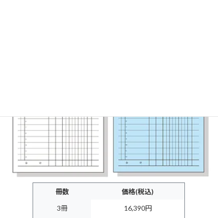
PS-02 請求書
冊数
価格(税込)
3冊
16,390円