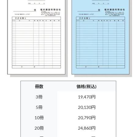
冊数
価格(税込)
3冊
19,470円
5冊
20,130円
10冊
20,790円
20冊
24,860円