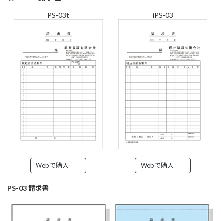
PS-03t
iPS-03
Webで購入
Webで購入
PS-03 請求書