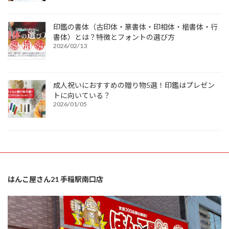
印鑑の書体（古印体・篆書体・印相体・楷書体・行
書体）とは？特徴とフォントの選び方
2026/02/13
成人祝いにおすすめの贈り物5選！印鑑はプレゼン
トに向いている？
2026/01/05
はんこ屋さん21 手稲駅南口店