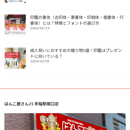
印鑑の書体（古印体・篆書体・印相体・楷書体・行
書体）とは？特徴とフォントの選び方
2026/02/13
成人祝いにおすすめの贈り物5選！印鑑はプレゼン
トに向いている？
2026/01/05
はんこ屋さん21 手稲駅南口店