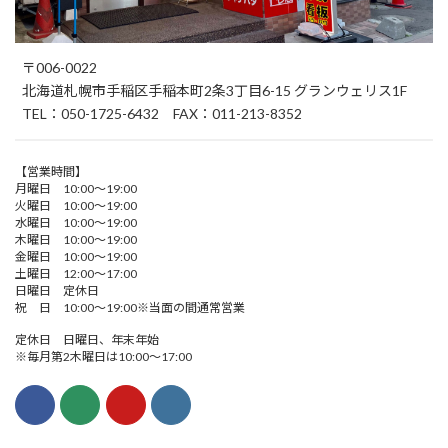
〒006-0022
北海道札幌市手稲区手稲本町2条3丁目6-15 グランウェリス1F
TEL：050-1725-6432 FAX：011-213-8352
【営業時間】
月曜日 10:00～19:00
火曜日 10:00～19:00
水曜日 10:00～19:00
木曜日 10:00～19:00
金曜日 10:00～19:00
土曜日 12:00～17:00
日曜日 定休日
祝 日 10:00～19:00※当面の間通常営業
定休日 日曜日、年末年始
※毎月第2木曜日は10:00～17:00