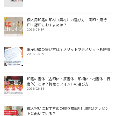
個人用印鑑の印材（素材）の選び方｜実印・銀行
印・認印におすすめは？
2026/03/19
電子印鑑の使い方は？メリットやデメリットも解説
2026/03/09
印鑑の書体（古印体・篆書体・印相体・楷書体・行
書体）とは？特徴とフォントの選び方
2026/02/13
成人祝いにおすすめの贈り物5選！印鑑はプレゼン
トに向いている？