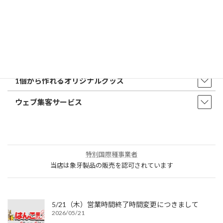
店舗・オフィス印刷
ウェア・タオル
販促品・ノベルティ
1個から作れるオリジナルグッズ
ウェブ集客サービス
特別国際種事業者
当店は象牙製品の販売を認可されています
5/21（木）営業時間終了時間変更につきまして
2026/05/21