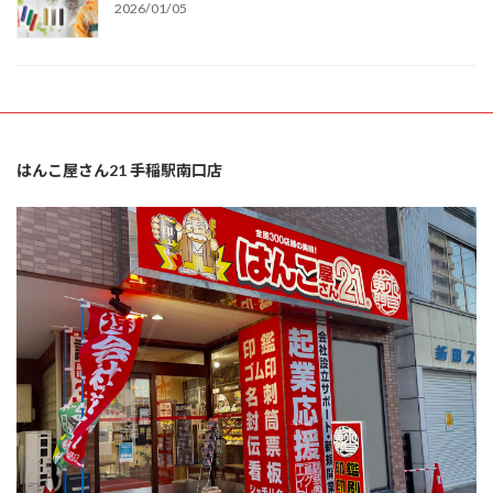
2026/01/05
はんこ屋さん21 手稲駅南口店