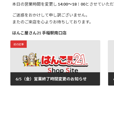
本日の営業時間を変更し
14:00～18：00
とさせていただ
ご迷惑をおかけして申し訳ございません。
またのご来店を心よりお待ちしております。
はんこ屋さん21 手稲駅南口店
前の記事
6/5（金）営業終了時間変更のお知らせ
2026/06/05