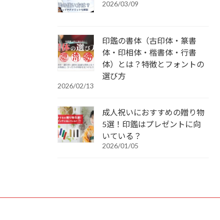
2026/03/09
印鑑の書体（古印体・篆書
体・印相体・楷書体・行書
体）とは？特徴とフォントの
選び方
2026/02/13
成人祝いにおすすめの贈り物
5選！印鑑はプレゼントに向
いている？
2026/01/05