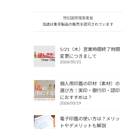
特別国際種事業者
当店は象牙製品の販売を認可されています
5/21（木）営業時間終了時間
変更につきまして
2026/05/21
個人用印鑑の印材（素材）の
選び方｜実印・銀行印・認印
におすすめは？
2026/03/19
電子印鑑の使い方は？メリッ
トやデメリットも解説