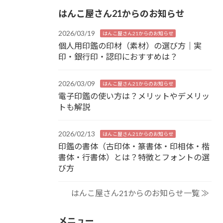
はんこ屋さん21からのお知らせ
2026/03/19
はんこ屋さん21からのお知らせ
個人用印鑑の印材（素材）の選び方｜実
印・銀行印・認印におすすめは？
2026/03/09
はんこ屋さん21からのお知らせ
電子印鑑の使い方は？メリットやデメリッ
トも解説
2026/02/13
はんこ屋さん21からのお知らせ
印鑑の書体（古印体・篆書体・印相体・楷
書体・行書体）とは？特徴とフォントの選
び方
はんこ屋さん21からのお知らせ一覧 ≫
メニュー