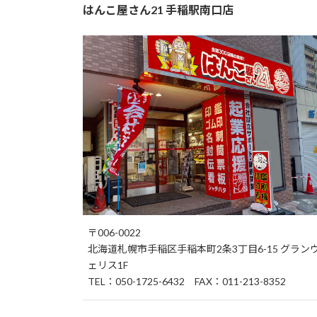
はんこ屋さん21 手稲駅南口店
〒006-0022
北海道札幌市手稲区手稲本町2条3丁目6-15 グラン
ェリス1F
TEL：050-1725-6432 FAX：011-213-8352